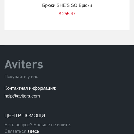
UR
Брюки SHE'S SO Брюки
$
255,47
Купить
Покупайте у нас
Контактная информация:
help@aviters.com
ЦЕНТР ПОМОЩИ
Есть вопрос? Больше не ищите.
Связаться
здесь