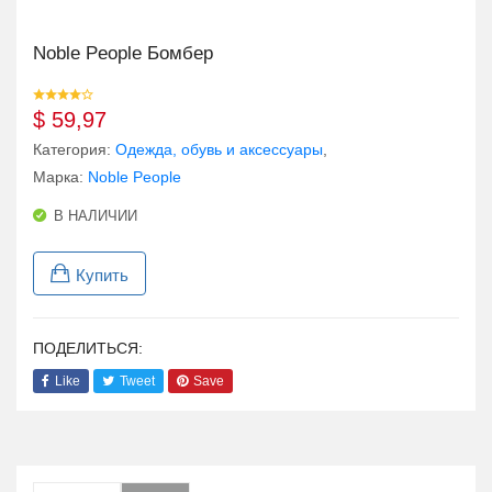
Noble People Бомбер
$
59,97
Категория:
Одежда, обувь и аксессуары
,
Марка:
Noble People
В НАЛИЧИИ
Купить
ПОДЕЛИТЬСЯ:
Like
Tweet
Save