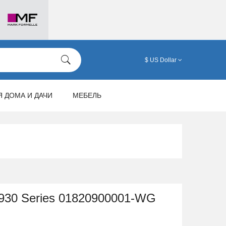
$ US Dollar
Я ДОМА И ДАЧИ
МЕБЕЛЬ
1930 Series 01820900001-WG