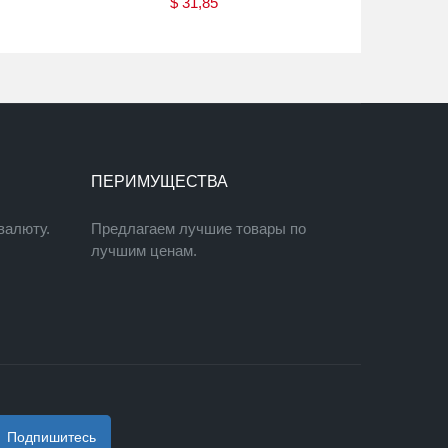
$
31,85
Купить
ПЕРИМУЩЕСТВА
валюту.
Предлагаем лучшие товары по
лучшим ценам.
Подпишитесь