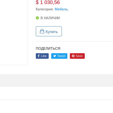
$
1 030,56
Категория:
Мебель
,
В НАЛИЧИИ
Купить
ПОДЕЛИТЬСЯ:
Like
Tweet
Save