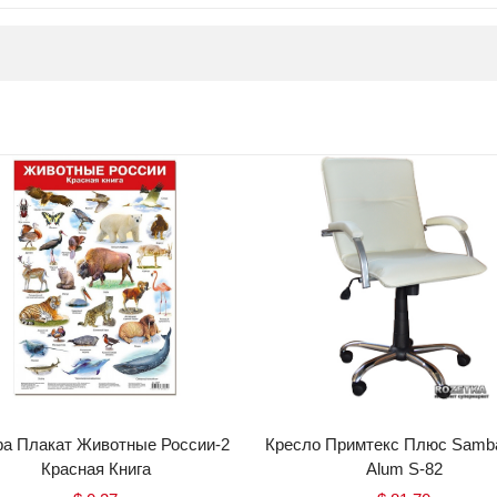
а Плакат Животные России-2
Кресло Примтекс Плюс Samb
Красная Книга
Alum S-82