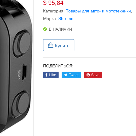
$
95,84
Категория:
Товары для авто- и мототехники
,
Марка:
Sho-me
В НАЛИЧИИ
Купить
ПОДЕЛИТЬСЯ:
Like
Tweet
Save