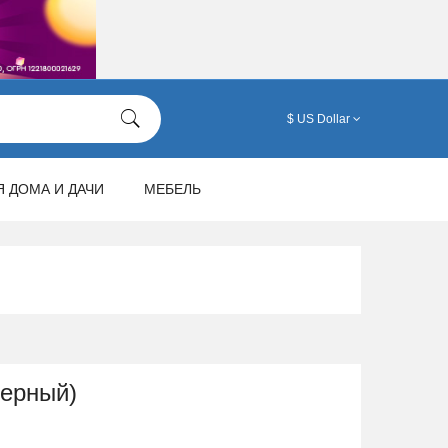
$ US Dollar
Я ДОМА И ДАЧИ
МЕБЕЛЬ
черный)