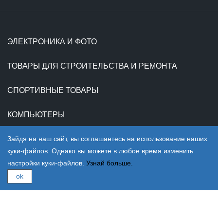
ЭЛЕКТРОНИКА И ФОТО
ТОВАРЫ ДЛЯ СТРОИТЕЛЬСТВА И РЕМОНТА
СПОРТИВНЫЕ ТОВАРЫ
КОМПЬЮТЕРЫ
Зайдя на наш сайт, вы соглашаетесь на использование наших
ТЕЛЕФОНЫ
куки-файлов. Однако вы можете в любое время изменить
настройки куки-файлов.
Узнай больше.
МЕБЕЛЬ
ok
О нас
Политика конфиденциальности
Положения и условия
Политика КСО
Контакты