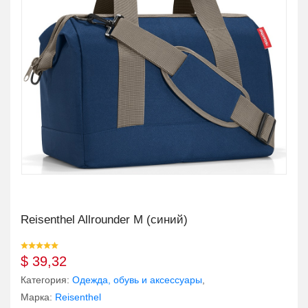
Reisenthel Allrounder M (синий)
$
39,32
Категория:
Одежда, обувь и аксессуары
,
Марка:
Reisenthel