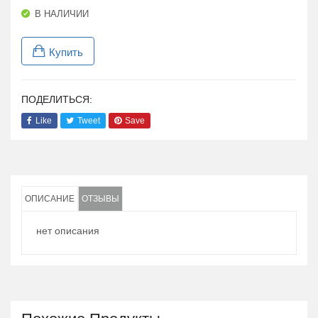
В НАЛИЧИИ
Купить
ПОДЕЛИТЬСЯ:
Like
Tweet
Save
ОПИСАНИЕ
ОТЗЫВЫ
нет описания