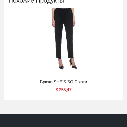
Похожие Продукты
Брюки SHE'S SO Брюки
$
255,47
Купить