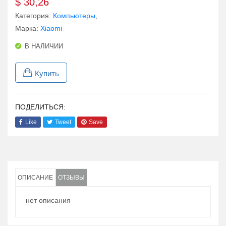
$
30,26
Категория:
Компьютеры
,
Марка:
Xiaomi
В НАЛИЧИИ
Купить
ПОДЕЛИТЬСЯ:
Like
Tweet
Save
ОПИСАНИЕ
ОТЗЫВЫ
нет описания