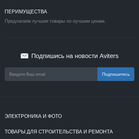
ПЕРИМУЩЕСТВА
Предлагаем лучшие товары по лучшим ценам.
Подпишись на новости Aviters
Подпишитесь
ЭЛЕКТРОНИКА И ФОТО
ТОВАРЫ ДЛЯ СТРОИТЕЛЬСТВА И РЕМОНТА