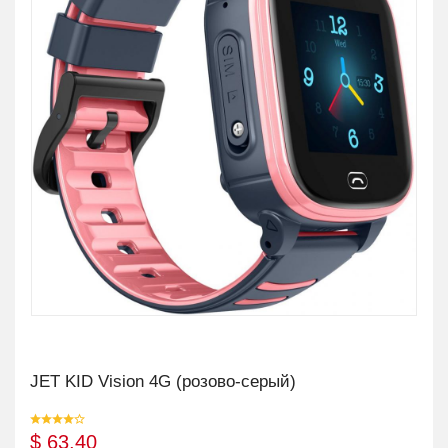
JET KID Vision 4G (розово-серый)
$
63,40