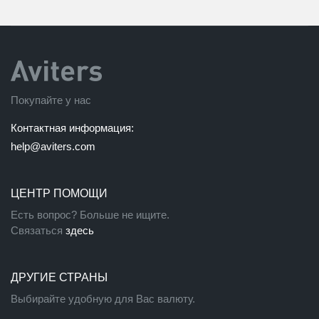
Покупайте у нас
Контактная информация:
help@aviters.com
ЦЕНТР ПОМОЩИ
Есть вопрос? Больше не ищите.
Связаться
здесь
ДРУГИЕ СТРАНЫ
Выбирайте удобную для Вас валюту.