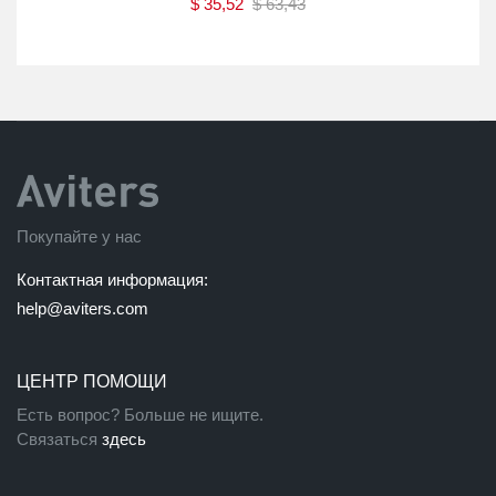
$
35,52
$
63,43
Купить
Покупайте у нас
Контактная информация:
help@aviters.com
ЦЕНТР ПОМОЩИ
Есть вопрос? Больше не ищите.
Связаться
здесь