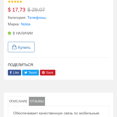
$
17,73
$
29,07
Категория:
Телефоны
,
Марка:
Nokia
В НАЛИЧИИ
Купить
ПОДЕЛИТЬСЯ:
Like
Tweet
Save
ОПИСАНИЕ
ОТЗЫВЫ
Обеспечивает качественную связь по мобильным